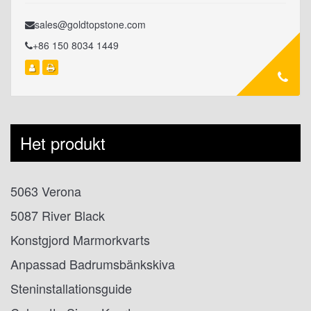
sales@goldtopstone.com
+86 150 8034 1449
Het produkt
5063 Verona
5087 River Black
Konstgjord Marmorkvarts
Anpassad Badrumsbänkskiva
Steninstallationsguide