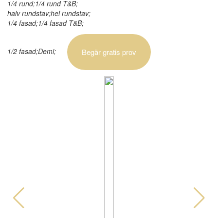
1/4 rund;1/4 rund T&B;
halv rundstav;hel rundstav;
1/4 fasad;1/4 fasad T&B;
1/2 fasad;Demi;
Begär gratis prov