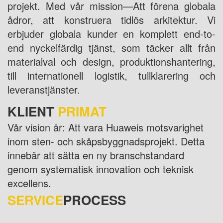
projekt. Med vår mission—Att förena globala
ådror, att konstruera tidlös arkitektur. Vi
erbjuder globala kunder en komplett end-to-
end nyckelfärdig tjänst, som täcker allt från
materialval och design, produktionshantering,
till internationell logistik, tullklarering och
leveranstjänster.
KLIENT
PRIMAT
Vår vision är: Att vara Huaweis motsvarighet
inom sten- och skåpsbyggnadsprojekt. Detta
innebär att sätta en ny branschstandard
genom systematisk innovation och teknisk
excellens.
SERVICE
PROCESS