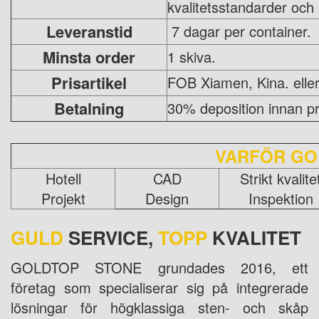
kvalitetsstandarder och 
Leveranstid
7 dagar per container.
Minsta order
1 skiva.
Prisartikel
FOB Xiamen, Kina. eller
Betalning
30% deposition innan pr
VARFÖR GO
Hotell
CAD
Strikt kvalite
Projekt
Design
Inspektion
GULD
SERVICE,
TOPP
KVALITET
GOLDTOP STONE grundades 2016, ett
företag som specialiserar sig på integrerade
lösningar för högklassiga sten- och skåp