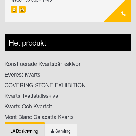
Het produkt
Konstruerade Kvartsbänkskivor
Everest Kvarts
COVERING STONE EXHIBITION
Kvarts Tvättställsskiva
Kvarts Och Kvartsit
Mont Blanc Calacatta Kvarts
Beskrivning
Samling