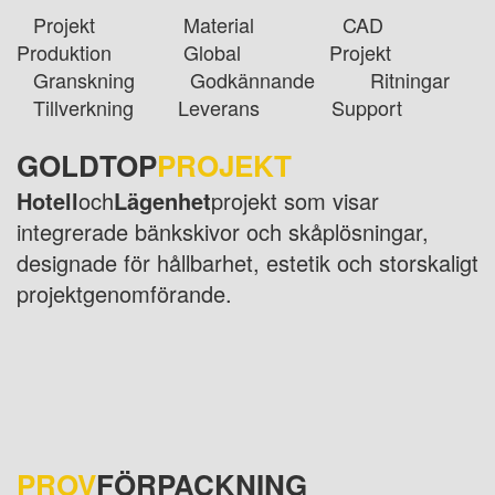
Projekt Material CAD
Produktion Global Projekt
Granskning Godkännande Ritningar
Tillverkning Leverans Support
GOLDTOP
PROJEKT
Hotell
och
Lägenhet
projekt som visar
integrerade bänkskivor och skåplösningar,
designade för hållbarhet, estetik och storskaligt
projektgenomförande.
PROV
FÖRPACKNING