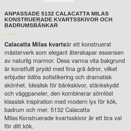
ANPASSADE 5132 CALACATTA MILAS
KONSTRUERADE KVARTSSKIVOR OCH
BADRUMSBÄNKAR
Calacatta Milas kvarts
är ett konstruerat
mästerverk som elegant återskapar essensen
av naturlig marmor. Dess varma vita bakgrund
är konstfullt prydd med fina grå ådror, vilket
erbjuder tidlös sofistikering och dramatisk
skönhet. Idealisk för bänkskivor, stänkskydd
och väggpaneler, den kombinerar sömlöst
klassisk inspiration med modern lyx för kök,
badrum och mer. 5132 Calacatta
Milas
Konstruerade kvartsskivor är ett bra val
för ditt kök.