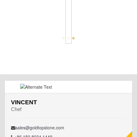
VINCENT
Chef
sales@goldtopstone.com
+86 150 8034 1449