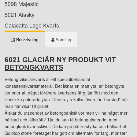
5098 Majestic
5021 Alasky
Calacatta Lago Kvarts
Beskrivning
Samling
6021 GLACIÄR NY PRODUKT VIT
BETONGKVARTS
Betong Glaciärkvarts är ett specialbehandlat
konststenskvartsmaterial. Det liknar en matt yta, en betongyta
kommer att något förändra kvartsens färg jämfört med den
klassiska polerade ytan. Denna yta kallas även för ”borstad” när
man hänvisar till granit.
Älskar du utseendet av betongbänkskivor men vill ha något mer
hållbart och lättskött? Tja, du kan få betongutseendet med
betonglook-kvartsskivor. De kan ge bättre styrka och hållbarhet.
Goldtop stone-företaget har gott om alternativ för färg, mönster