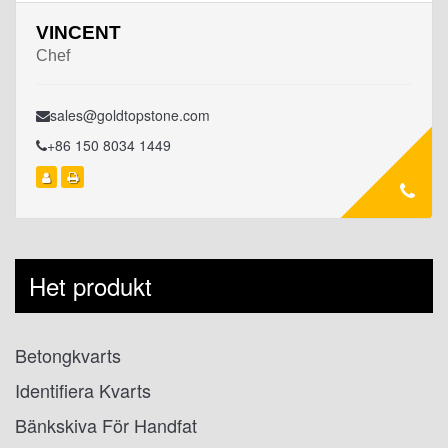
VINCENT
Chef
sales@goldtopstone.com
+86 150 8034 1449
Het produkt
Betongkvarts
Identifiera Kvarts
Bänkskiva För Handfat