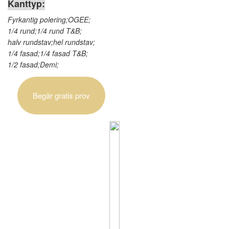
Kanttyp:
Fyrkantig polering;OGEE;
1/4 rund;1/4 rund T&B;
halv rundstav;hel rundstav;
1/4 fasad;1/4 fasad T&B;
1/2 fasad;Demi;
Begär gratis prov