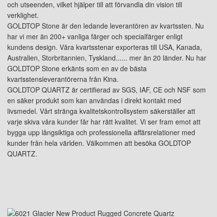
och utseenden, vilket hjälper till att förvandla din vision till
verklighet.
GOLDTOP Stone är den ledande leverantören av kvartssten. Nu
har vi mer än 200+ vanliga färger och specialfärger enligt
kundens design. Våra kvartsstenar exporteras till USA, Kanada,
Australien, Storbritannien, Tyskland...... mer än 20 länder. Nu har
GOLDTOP Stone erkänts som en av de bästa
kvartsstensleverantörerna från Kina.
GOLDTOP QUARTZ är certifierad av SGS, IAF, CE och NSF som
en säker produkt som kan användas i direkt kontakt med
livsmedel. Vårt stränga kvalitetskontrollsystem säkerställer att
varje skiva våra kunder får har rätt kvalitet. Vi ser fram emot att
bygga upp långsiktiga och professionella affärsrelationer med
kunder från hela världen. Välkommen att besöka GOLDTOP
QUARTZ.