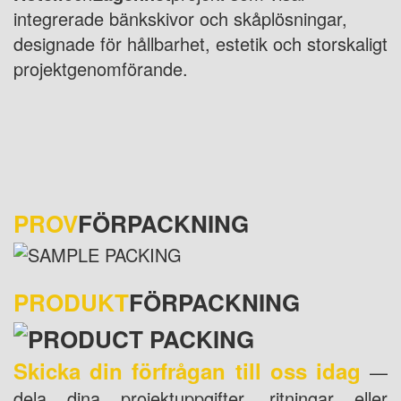
integrerade bänkskivor och skåplösningar,
designade för hållbarhet, estetik och storskaligt
projektgenomförande.
PROV
FÖRPACKNING
PRODUKT
FÖRPACKNING
Skicka din förfrågan till oss idag
—
dela dina projektuppgifter, ritningar eller