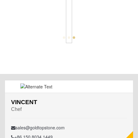
VINCENT
Chef
sales@goldtopstone.com
+86 150 8034 1449