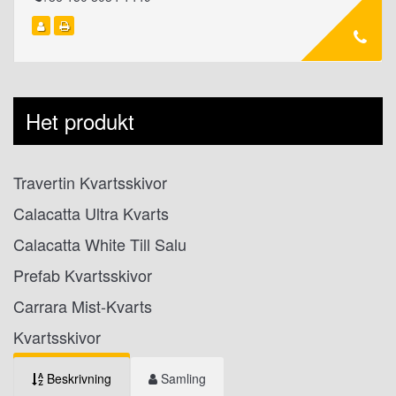
Het produkt
Travertin Kvartsskivor
Calacatta Ultra Kvarts
Calacatta White Till Salu
Prefab Kvartsskivor
Carrara Mist-Kvarts
Kvartsskivor
Beskrivning
Samling