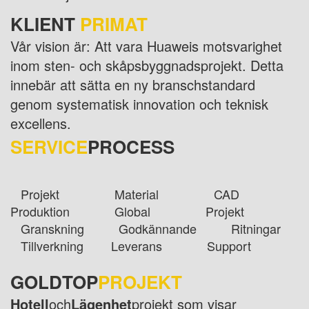
KLIENT
PRIMAT
Vår vision är: Att vara Huaweis motsvarighet
inom sten- och skåpsbyggnadsprojekt. Detta
innebär att sätta en ny branschstandard
genom systematisk innovation och teknisk
excellens.
SERVICE
PROCESS
Projekt Material CAD
Produktion Global Projekt
Granskning Godkännande Ritningar
Tillverkning Leverans Support
GOLDTOP
PROJEKT
Hotell
och
Lägenhet
projekt som visar