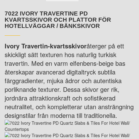
7022 IVORY TRAVERTINE PD
KVARTSSKIVOR OCH PLATTOR FÖR
HOTELLVÄGGAR / BÄNKSKIVOR
Ivory Travertin-kvartsskivor
återger på ett
skickligt sätt texturen hos naturlig turkisk
travertin. Med en varm elfenbens-beige bas
återskapar avancerad digitaltryck subtila
färggradienter, mjuka ådror och autentiska
porliknande texturer. Dessa skivor ger rik,
jordnära attraktionskraft och sofistikerad
neutralitet, och kompletterar utan ansträngning
designstilar från moderna till traditionella.