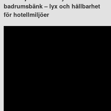
badrumsbänk – lyx och hållbarhet
för hotellmiljöer