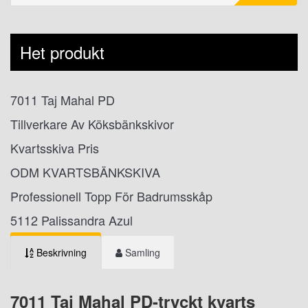
Het produkt
7011 Taj Mahal PD
Tillverkare Av Köksbänkskivor
Kvartsskiva Pris
ODM KVARTSBÄNKSKIVA
Professionell Topp För Badrumsskåp
5112 Palissandra Azul
Beskrivning
Samling
7011 Taj Mahal PD-tryckt kvarts