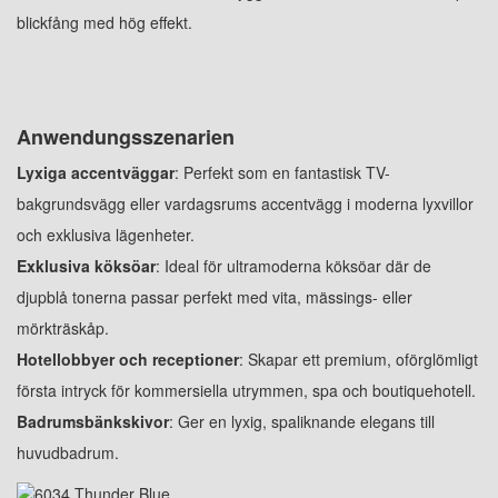
blickfång med hög effekt.
Anwendungsszenarien
Lyxiga accentväggar
: Perfekt som en fantastisk TV-
bakgrundsvägg eller vardagsrums accentvägg i moderna lyxvillor
och exklusiva lägenheter.
Exklusiva köksöar
: Ideal för ultramoderna köksöar där de
djupblå tonerna passar perfekt med vita, mässings- eller
mörkträskåp.
Hotellobbyer och receptioner
: Skapar ett premium, oförglömligt
första intryck för kommersiella utrymmen, spa och boutiquehotell.
Badrumsbänkskivor
: Ger en lyxig, spaliknande elegans till
huvudbadrum.