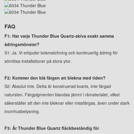
FAQ
F1: Har varje Thunder Blue Quartz-skiva exakt samma
ådringsmönster?
S1: Ja. Vi erbjuder bokmatchning och kontinuerlig ådring för
sömlösa installationer på stora ytor.
F2: Kommer den blå färgen att blekna med tiden?
S2: Absolut inte. Detta är konstruerad kvarts, inte färgad
natursten. Färgpigmenten blandas jämnt i råmaterialet, vilket
säkerställer att den inte bleknar eller missfärgas, även under stark
inomhusbelysning.
F3: Är Thunder Blue Quartz fläckbeständig för