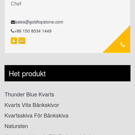
Chef
sales@goldtopstone.com
+86 150 8034 1449
Het produkt
Thunder Blue Kvarts
Kvarts Vita Bänkskivor
Kvartsskiva För Bänkskiva
Natursten