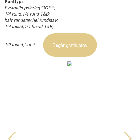
Kanttyp:
Fyrkantig polering;OGEE;
1/4 rund;1/4 rund T&B;
halv rundstav;hel rundstav;
1/4 fasad;1/4 fasad T&B;
1/2 fasad;Demi;
Begär gratis prov