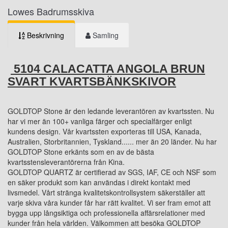
Lowes Badrumsskiva
Beskrivning
Samling
5104 CALACATTA ANGOLA BRUN
SVART KVARTSBÄNKSKIVOR
GOLDTOP Stone är den ledande leverantören av kvartssten. Nu
har vi mer än 100+ vanliga färger och specialfärger enligt
kundens design. Vår kvartssten exporteras till USA, Kanada,
Australien, Storbritannien, Tyskland...... mer än 20 länder. Nu har
GOLDTOP Stone erkänts som en av de bästa
kvartsstensleverantörerna från Kina.
GOLDTOP QUARTZ är certifierad av SGS, IAF, CE och NSF som
en säker produkt som kan användas i direkt kontakt med
livsmedel. Vårt stränga kvalitetskontrollsystem säkerställer att
varje skiva våra kunder får har rätt kvalitet. Vi ser fram emot att
bygga upp långsiktiga och professionella affärsrelationer med
kunder från hela världen. Välkommen att besöka GOLDTOP