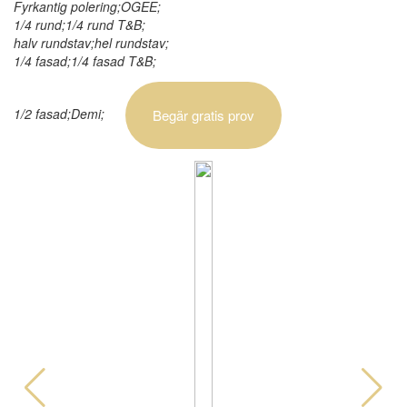
Fyrkantig polering;OGEE;
1/4 rund;1/4 rund T&B;
halv rundstav;hel rundstav;
1/4 fasad;1/4 fasad T&B;
1/2 fasad;Demi;
Begär gratis prov