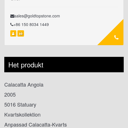
sales@goldtopstone.com
+86 150 8034 1449
Het produkt
Calacatta Angola
2005
5016 Statuary
Kvartskollektion
Anpassad Calacatta-Kvarts